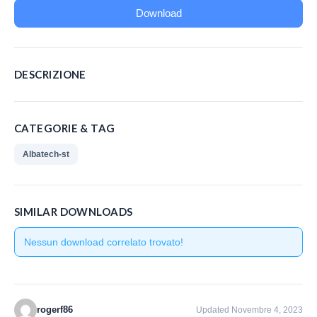
Downloads
Download
Contatti
DESCRIZIONE
CATEGORIE & TAG
Albatech-st
SIMILAR DOWNLOADS
Nessun download correlato trovato!
rogerf86
Updated Novembre 4, 2023