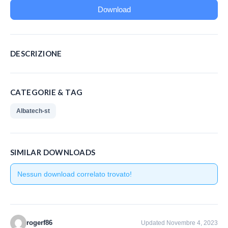
Downloads
Download
Contatti
DESCRIZIONE
CATEGORIE & TAG
Albatech-st
SIMILAR DOWNLOADS
Nessun download correlato trovato!
rogerf86
Updated Novembre 4, 2023