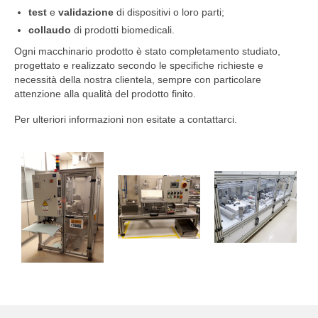
Downloads
test
e
validazione
di dispositivi o loro parti;
collaudo
di prodotti biomedicali.
Contatti
Ogni macchinario prodotto è stato completamento studiato,
progettato e realizzato secondo le specifiche richieste e
necessità della nostra clientela, sempre con particolare
attenzione alla qualità del prodotto finito.
Per ulteriori informazioni non esitate a contattarci.